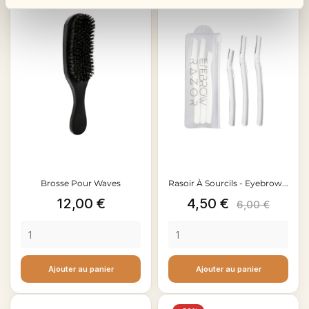
Brosse Pour Waves
Rasoir À Sourcils - Eyebrow...
Prix
Prix
Prix
12,00 €
4,50 €
6,00 €
de
base
Ajouter au panier
Ajouter au panier