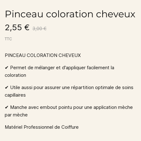
Pinceau coloration cheveux
2,55 €
3,00 €
TTC
PINCEAU COLORATION CHEVEUX
✔︎
Permet de mélanger et d'appliquer facilement la
coloration
✔︎
Utile aussi pour assurer une répartition optimale de soins
capillaires
✔︎
Manche avec embout pointu pour une application mèche
par mèche
Matériel Professionnel de Coiffure