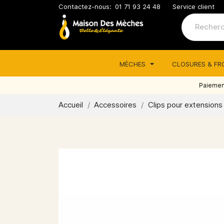
Contactez-nous:
01 71 93 24 48
Service client
MÈCHES
CLOSURES & F
Paiement
Accueil
Accessoires
Clips pour extensions 