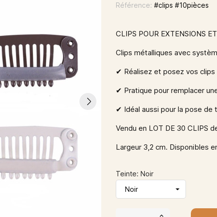
Référence:
#clips #10pièces
CLIPS POUR EXTENSIONS ET
Clips métalliques avec systèm
✔︎
Réalisez et posez vos clips
✔︎
Pratique pour remplacer une
✔︎
Idéal aussi pour la pose de 
Vendu en LOT DE 30 CLIPS de
Largeur 3,2 cm. Disponibles en
Teinte: Noir