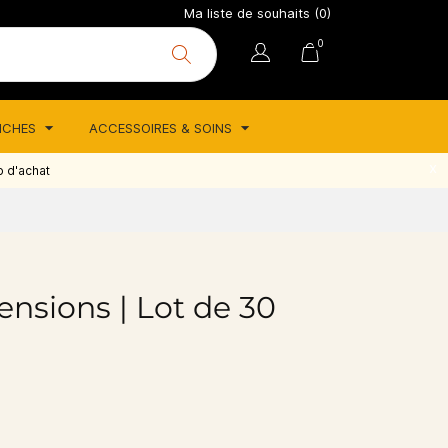
Ma liste de souhaits (
0
)
0
TICHES
ACCESSOIRES & SOINS
o d'achat
ensions | Lot de 30