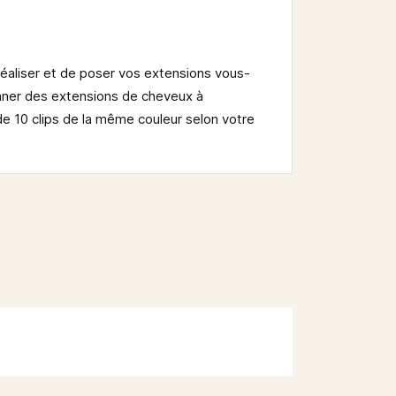
 réaliser et de poser vos extensions vous-
onner des extensions de cheveux à
t de 10 clips de la même couleur selon votre