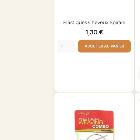
Elastiques Cheveux Spirale
Prix
1,30 €
AJOUTER AU PANIER