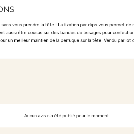
ONS
.sans vous prendre la tête !
La fixation par clips vous permet de
uvent aussi être cousus sur des bandes de tissages pour confecti
 pour un meilleur maintien de la perruque sur la tête. Vendu par lo
Aucun avis n'a été publié pour le moment.