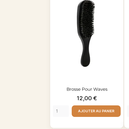
Brosse Pour Waves
Prix
12,00 €
AJOUTER AU PANIER