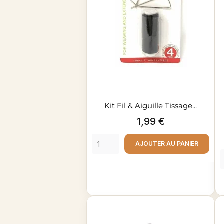
Kit Fil & Aiguille Tissage...
Prix
1,99 €
AJOUTER AU PANIER