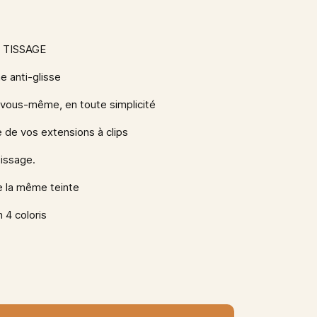
 TISSAGE
e anti-glisse
 vous-même, en toute simplicité
 de vos extensions à clips
tissage.
 la même teinte
 4 coloris