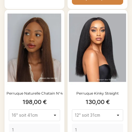
Perruque Naturelle Chatain N°4
Perruque Kinky Straight
Prix
Prix
198,00 €
130,00 €