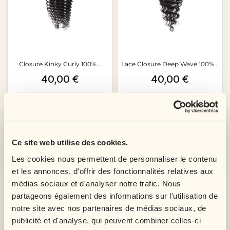
Closure Kinky Curly 100%...
Lace Closure Deep Wave 100%...
Prix
Prix
40,00 €
40,00 €
Ce site web utilise des cookies.
Ajouter au panier
Ajouter au panier
Les cookies nous permettent de personnaliser le contenu
et les annonces, d'offrir des fonctionnalités relatives aux
médias sociaux et d'analyser notre trafic. Nous
VOIR PLUS
partageons également des informations sur l'utilisation de
notre site avec nos partenaires de médias sociaux, de
publicité et d'analyse, qui peuvent combiner celles-ci