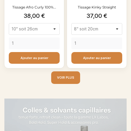
Tissage Afro Curly 100%...
Tissage Kinky Straight
Prix
Prix
38,00 €
37,00 €
Ajouter au panier
Ajouter au panier
VOIR PLUS