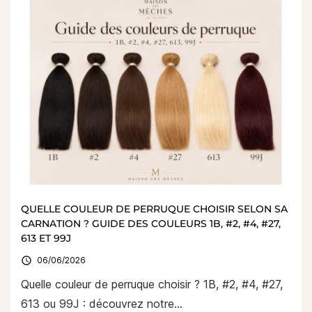
QUELLE COULEUR DE PERRUQUE CHOISIR SELON SA
CARNATION ? GUIDE DES COULEURS 1B, #2, #4, #27,
613 ET 99J

06/06/2026
Quelle couleur de perruque choisir ? 1B, #2, #4, #27,
613 ou 99J : découvrez notre...