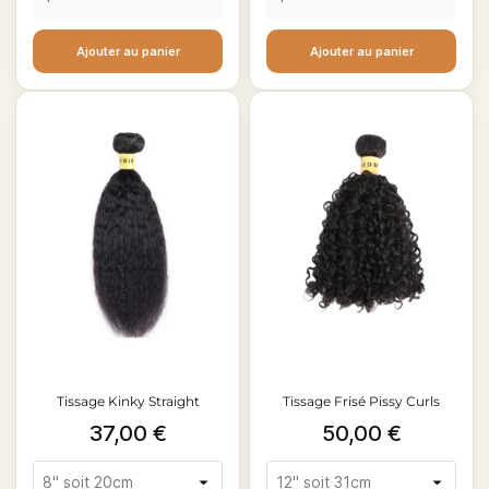
Ajouter au panier
Ajouter au panier
Tissage Kinky Straight
Tissage Frisé Pissy Curls
Prix
Prix
37,00 €
50,00 €