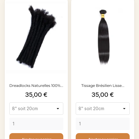
Dreadlocks Naturelles 100%...
Tissage Brésilien Lisse...
Prix
Prix
35,00 €
35,00 €