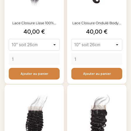
Lace Closure Lisse 100%...
Lace Closure Ondulé Body...
Prix
Prix
40,00 €
40,00 €
Ajouter au panier
Ajouter au panier