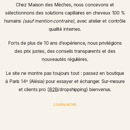
Chez
Maison des Mèches
, nous concevons et
sélectionnons des solutions capillaires en
cheveux 100 %
humains
(sauf mention contraire)
, avec
atelier
et
contrôle
qualité
internes.
Forts de
plus de 10 ans d’expérience
, nous privilégions
des
prix justes
, des
conseils transparents
et des
nouveautés régulières
.
Le site ne montre pas toujours tout : passez
en boutique
à Paris 14ᵉ (Alésia)
pour essayer et échanger.
Sur-mesure
et clients pro (
B2B
/dropshipping) bienvenus.
LEARN MORE