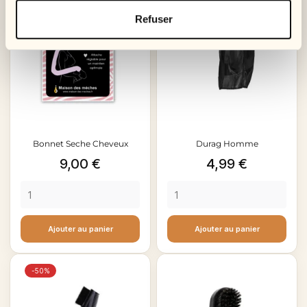
Refuser
Bonnet Seche Cheveux
Durag Homme
Prix
Prix
9,00 €
4,99 €
Ajouter au panier
Ajouter au panier
-50%