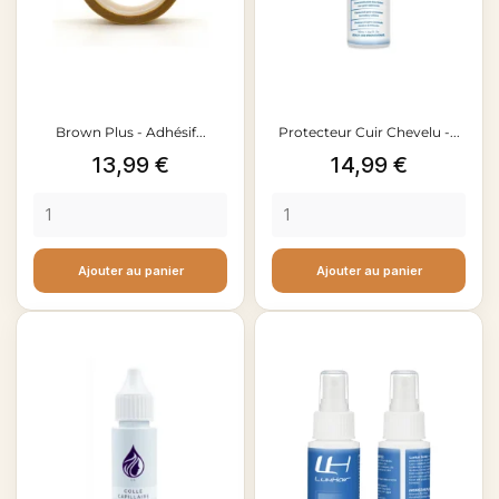
Brown Plus - Adhésif...
Protecteur Cuir Chevelu -...
Prix
Prix
13,99 €
14,99 €
Ajouter au panier
Ajouter au panier