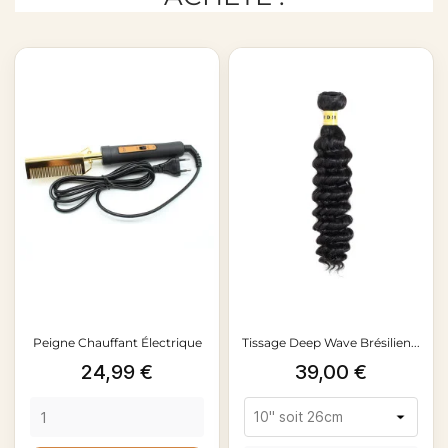
Peigne Chauffant Électrique
Tissage Deep Wave Brésilien...
Prix
Prix
24,99 €
39,00 €