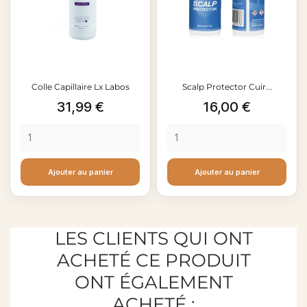
Colle Capillaire Lx Labos
Scalp Protector Cuir...
Prix
Prix
31,99 €
16,00 €
Ajouter au panier
Ajouter au panier
LES CLIENTS QUI ONT
ACHETÉ CE PRODUIT
ONT ÉGALEMENT
ACHETÉ :