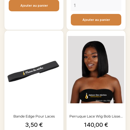
Ajouter au panier
Ajouter au panier
Bande Edge Pour Laces
Perruque Lace Wig Bob Lisse...
Prix
Prix
3,50 €
140,00 €