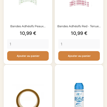
Bandes Adhésifs Peaux...
Bandes Adhésifs Red - Tenue...
Prix
Prix
10,99 €
10,99 €
Ajouter au panier
Ajouter au panier