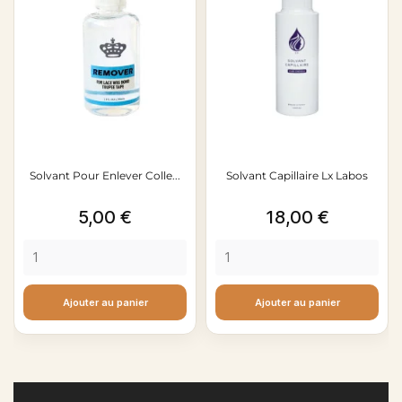
Solvant Pour Enlever Colle...
Solvant Capillaire Lx Labos
Prix
Prix
5,00 €
18,00 €
Ajouter au panier
Ajouter au panier