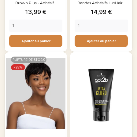
Brown Plus - Adhésif...
Bandes Adhésifs LuxHair...
Prix
Prix
13,99 €
14,99 €
Ajouter au panier
Ajouter au panier
RUPTURE DE STOCK
-25%