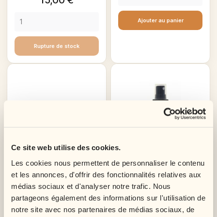
Ajouter au panier
Rupture de stock
Ce site web utilise des cookies.
Les cookies nous permettent de personnaliser le contenu
et les annonces, d'offrir des fonctionnalités relatives aux
médias sociaux et d'analyser notre trafic. Nous
partageons également des informations sur l'utilisation de
Yellow Plus Adhesif Capillaire
Solvant Lace Release
notre site avec nos partenaires de médias sociaux, de