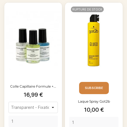
RUPTURE DE STOCK
Colle Capillaire Formule +...
SUBSCRIBE
Prix
16,99 €
Laque Spray Got2b
Prix
10,00 €
Schwarzkopf