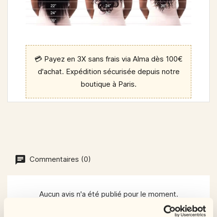
💳 Payez en 3X sans frais
via Alma dès 100€
d'achat. Expédition sécurisée depuis notre
boutique à Paris.
Commentaires (0)
Aucun avis n'a été publié pour le moment.