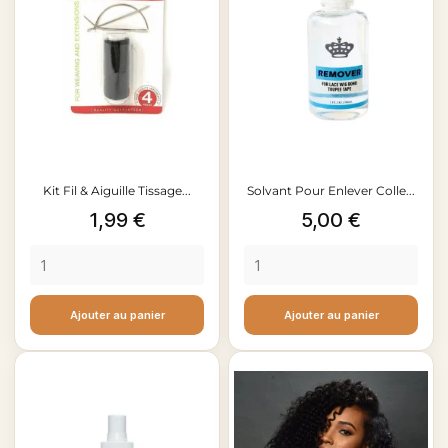
Kit Fil & Aiguille Tissage...
Solvant Pour Enlever Colle...
Prix
Prix
1,99 €
5,00 €
Ajouter au panier
Ajouter au panier