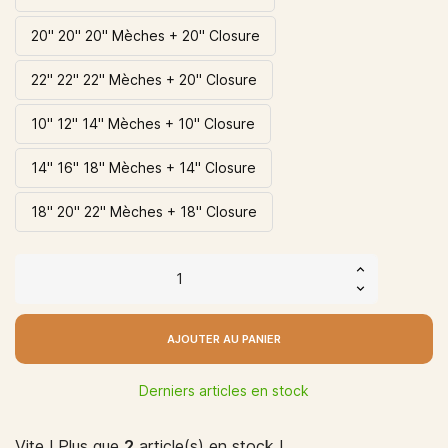
20'' 20" 20" Mèches + 20" Closure
22'' 22" 22" Mèches + 20" Closure
10'' 12" 14" Mèches + 10" Closure
14'' 16" 18" Mèches + 14" Closure
18'' 20" 22" Mèches + 18" Closure
AJOUTER AU PANIER
Derniers articles en stock
Vite ! Plus que
2
article(s) en stock !