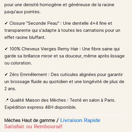
pour une densité homogène et généreuse de la racine
jusqu'aux pointes.
✔︎ Closure "Seconde Peau"
: Une dentelle 4x4 fine et
transparente qui s'adapte à toutes les carnations pour un
effet racine bluffant.
✔︎ 100% Cheveux Vierges Remy Hair
: Une fibre saine qui
garde sa brillance miroir et sa douceur, même après lissage
ou coloration.
✔︎ Zéro Emmêlement
: Des cuticules alignées pour garantir
un brossage fluide au quotidien et une longévité de plus de
2 ans.
📍 Qualité Maison des Mèches : Testé en salon à Paris.
Expédition express 48H disponible.