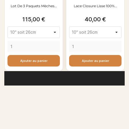
Lot De 3 Paquets Mèches...
Lace Closure Lisse 100%...
Prix
Prix
115,00 €
40,00 €
Ajouter au panier
Ajouter au panier