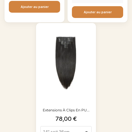
Ajouter au panier
Ajouter au panier
Extensions À Clips En PU...
Prix
78,00 €