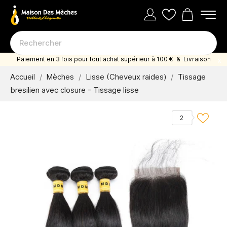
Paiement en 3 fois pour tout achat supérieur à 100 € & Livraison
offerte dès 35 euro d'achat
Accueil
Mèches
Lisse (Cheveux raides)
Tissage
bresilien avec closure - Tissage lisse
2