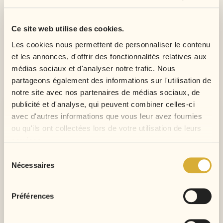
Ce site web utilise des cookies.
9 AUTRES PRODUITS
Les cookies nous permettent de personnaliser le contenu
DANS LA MÊME
et les annonces, d'offrir des fonctionnalités relatives aux
CATÉGORIE :
médias sociaux et d'analyser notre trafic. Nous
partageons également des informations sur l'utilisation de
notre site avec nos partenaires de médias sociaux, de
publicité et d'analyse, qui peuvent combiner celles-ci
avec d'autres informations que vous leur avez fournies
ou qu'ils ont collectées lors de votre utilisation de leurs
services.
Sélection
Nécessaires
du
consentement
Préférences