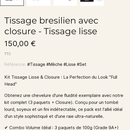
Tissage bresilien avec
closure - Tissage lisse
150,00 €
TTC
Référence:
#Tissage #Mèche #Lisse #Set
Kit Tissage Lisse & Closure : La Perfection du Look "Full
Head"
Obtenez une chevelure d'une fluidité exemplaire avec notre
kit complet (3 paquets + Closure). Conçu pour un tombé
lourd, soyeux et un fini indétectable, ce pack est l'allié idéal
d'un style sophistiqué et d'une raie ultra-naturelle.
✔︎ Combo Volume Idéal
: 3 paquets de 100g (Grade 9A+)