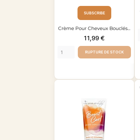
SUBSCRIBE
Crème Pour Cheveux Bouclés...
Prix
11,99 €
RUPTURE DE STOCK