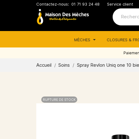
Contactez-nous:
01 71 93 24 48
Service client
MÈCHES
CLOSURES & F
Paiement
Accueil
Soins
Spray Revlon Uniq one 10 bie
RUPTURE DE STOCK