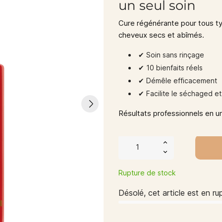
un seul soin
Cure régénérante pour tous t
cheveux secs et abîmés.
✔︎ Soin sans rinçage
✔︎ 10 bienfaits réels
✔︎ Démêle efficacement
✔︎ Facilite le séchaged et
Résultats professionnels en un
Rupture de stock
Désolé, cet article est en ru