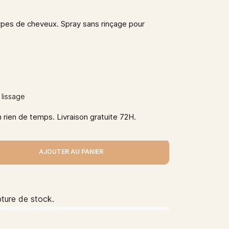
ypes de cheveux. Spray sans rinçage pour
 lissage
 rien de temps. Livraison gratuite 72H.
AJOUTER AU PANIER
pture de stock.