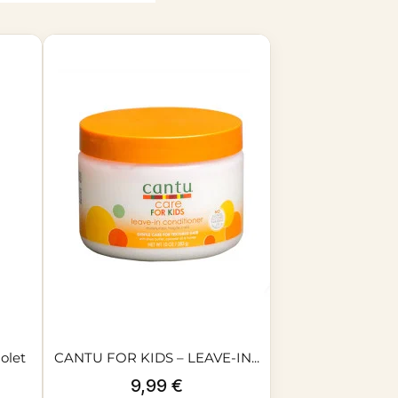
olet
CANTU FOR KIDS – LEAVE-IN...
Prix
9,99 €