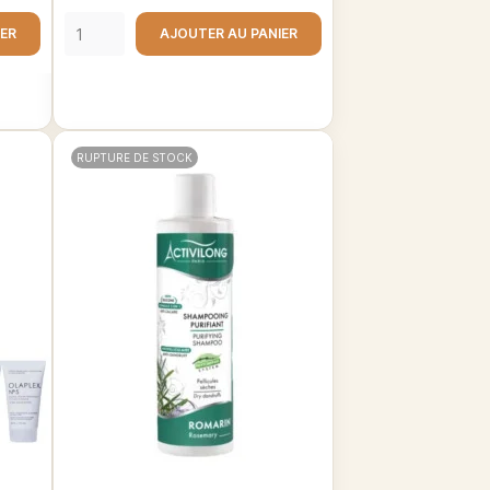
IER
AJOUTER AU PANIER
RUPTURE DE STOCK