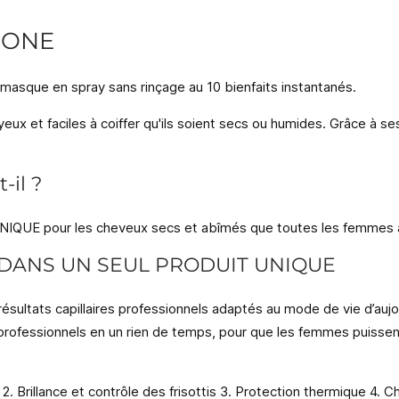
 ONE
 masque en spray sans rinçage au 10 bienfaits instantanés
.
ux et faciles à coiffer qu'ils soient secs ou humides. Grâce à ses 
-il ?
UNIQUE pour les cheveux secs et abîmés que toutes les femmes 
S DANS UN SEUL PRODUIT UNIQUE
ésultats capillaires professionnels adaptés au mode de vie d’auj
 professionnels en un rien de temps, pour que les femmes puissent 
. Brillance et contrôle des frisottis 3. Protection thermique 4. C