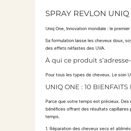
SPRAY REVLON UNIQ
Uniq One, Innovation mondiale :
le premier
Sa formulation laisse les cheveux doux, soye
des effets néfastes des UVA.
À qui ce produit s’adresse-t
Pour tous les types de cheveux. Le soin 
UNIQ ONE : 10 BIENFAIT
Parce que votre temps est précieux. Des r
bénéfices offrant des résultats capillaires
temps.
1. Réparation des cheveux secs et abîmés 2