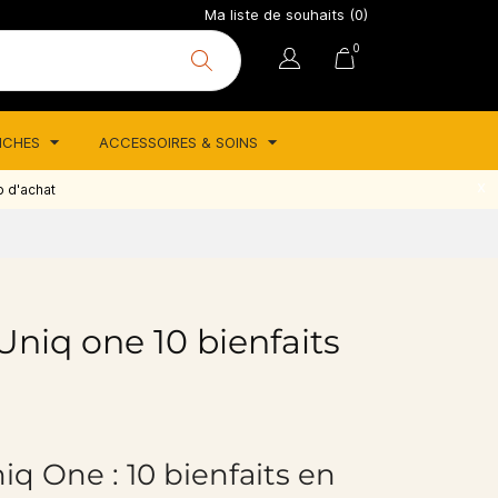
Ma liste de souhaits (
0
)
0
TICHES
ACCESSOIRES & SOINS
o d'achat
Uniq one 10 bienfaits
iq One : 10 bienfaits en