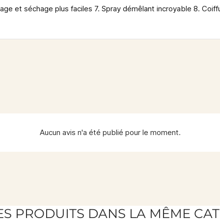
sage et séchage plus faciles 7. Spray démêlant incroyable 8. Coif
Aucun avis n'a été publié pour le moment.
ES PRODUITS DANS LA MÊME CAT