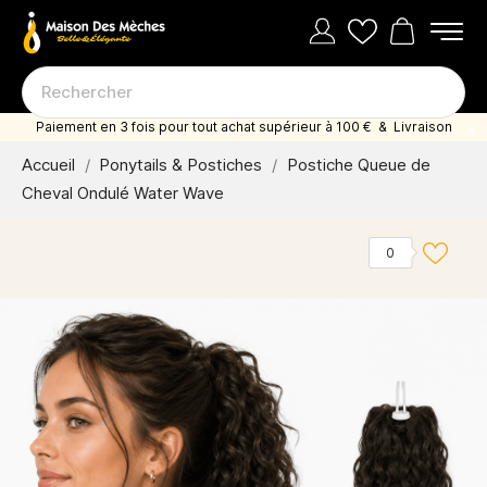
Paiement en 3 fois pour tout achat supérieur à 100 € & Livraison
offerte dès 35 euro d'achat
Accueil
Ponytails & Postiches
Postiche Queue de
Cheval Ondulé Water Wave
0