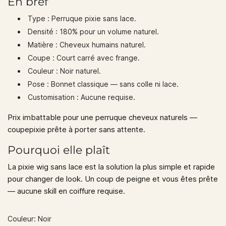
En bref
Type :
Perruque pixie sans lace.
Densité : 180% pour un volume naturel.
Matière :
Cheveux humains naturel.
Coupe :
Court carré avec frange.
Couleur :
Noir naturel.
Pose :
Bonnet classique — sans colle ni lace.
Customisation :
Aucune requise.
Prix imbattable pour une perruque cheveux naturels —
coupepixie prête à porter sans attente.
Pourquoi elle plaît
La pixie wig sans lace est la solution la plus simple et rapide
pour changer de look. Un coup de peigne et vous êtes prête
— aucune skill en coiffure requise.
Couleur: Noir