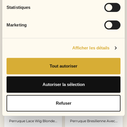
Statistiques
Ajouter au panier
Marketing
Ajouter au panier
Afficher les détails
- 20,00 €
Tout autoriser
Autoriser la sélection
Refuser
Perruque Lace Wig Blonde...
Perruque Bresilienne Avec...