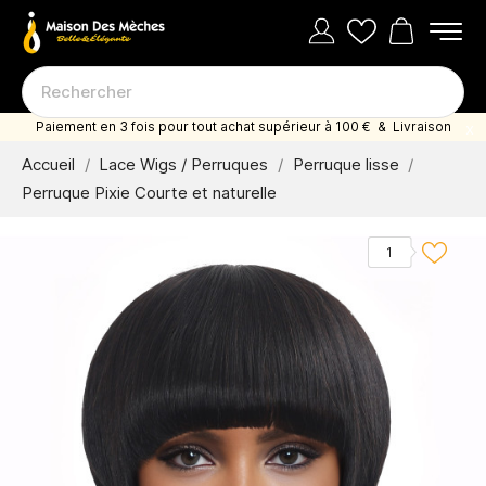
Paiement en 3 fois pour tout achat supérieur à 100 € & Livraison
offerte dès 35 euro d'achat
Accueil
Lace Wigs / Perruques
Perruque lisse
Perruque Pixie Courte et naturelle
1