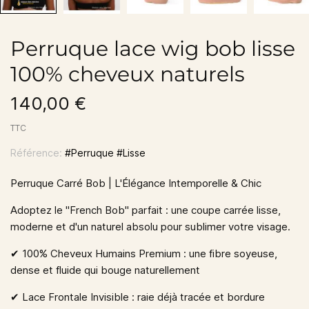
Perruque lace wig bob lisse
100% cheveux naturels
140,00 €
TTC
Référence:
#Perruque #Lisse
Perruque Carré Bob | L'Élégance Intemporelle & Chic
Adoptez le "French Bob" parfait : une coupe carrée lisse,
moderne et d'un naturel absolu pour sublimer votre visage.
✔︎ 100% Cheveux Humains Premium
: une fibre soyeuse,
dense et fluide qui bouge naturellement
✔︎ Lace Frontale Invisible
: raie déjà tracée et bordure