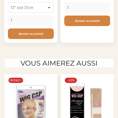
de
base
Ajouter au panier
Ajouter au panier
VOUS AIMEREZ AUSSI
PROMO !
-20%