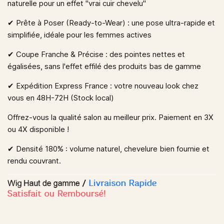
naturelle pour un effet "vrai cuir chevelu"
✔︎ Prête à Poser (Ready-to-Wear)
: une pose ultra-rapide et
simplifiée, idéale pour les femmes actives
✔︎ Coupe Franche & Précise
: des pointes nettes et
égalisées, sans l'effet effilé des produits bas de gamme
✔︎ Expédition Express France
: votre nouveau look chez
vous en 48H-72H (Stock local)
Offrez-vous la qualité salon au meilleur prix. Paiement en 3X
ou 4X disponible !
✔︎ Densité 180% :
volume naturel, chevelure bien fournie et
rendu couvrant.