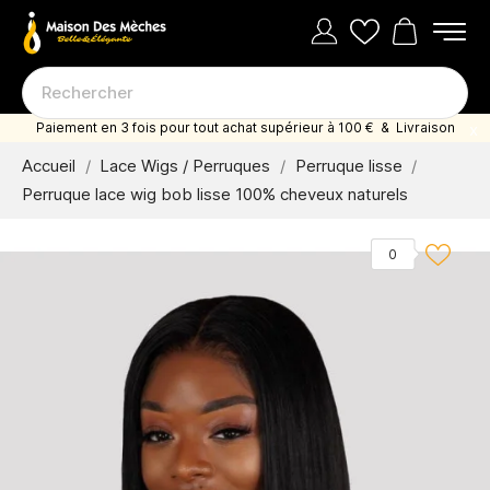
Paiement en 3 fois pour tout achat supérieur à 100 € & Livraison
offerte dès 35 euro d'achat
Accueil
Lace Wigs / Perruques
Perruque lisse
Perruque lace wig bob lisse 100% cheveux naturels
0