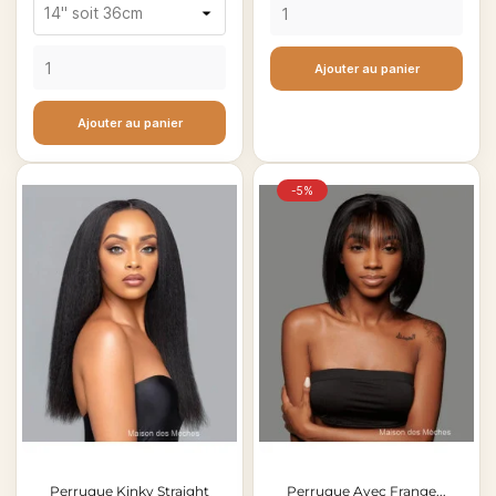
base
Ajouter au panier
Ajouter au panier
-5%
Perruque Kinky Straight
Perruque Avec Frange...