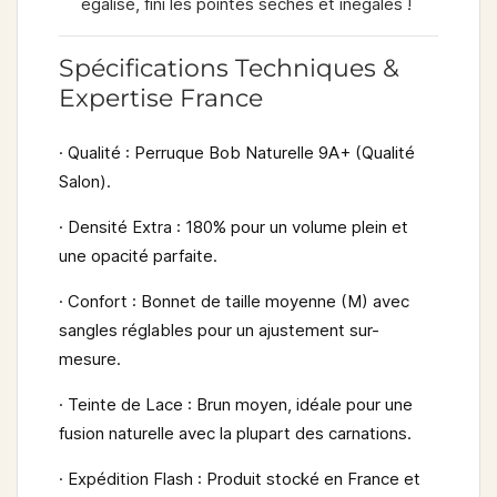
égalisé, fini les pointes sèches et inégales !
Spécifications Techniques &
Expertise France
·
Qualité
: Perruque Bob Naturelle 9A+ (Qualité
Salon).
·
Densité Extra
: 180% pour un volume plein et
une opacité parfaite.
·
Confort
: Bonnet de taille moyenne (M) avec
sangles réglables pour un ajustement sur-
mesure.
·
Teinte de Lace
: Brun moyen, idéale pour une
fusion naturelle avec la plupart des carnations.
·
Expédition Flash
: Produit
stocké en France
et