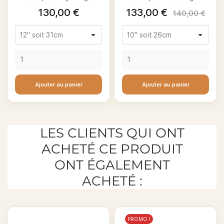
Prix
Prix
Prix
130,00 €
133,00 €
140,00 €
de
base
Ajouter au panier
Ajouter au panier
LES CLIENTS QUI ONT
ACHETÉ CE PRODUIT
ONT ÉGALEMENT
ACHETÉ :
PROMO !