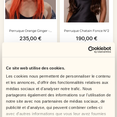
Perruque Orange Ginger -...
Perruque Chatain Fonce N°2
Prix
Prix
235,00 €
190,00 €
Ce site web utilise des cookies.
Les cookies nous permettent de personnaliser le contenu
Ajouter au panier
Ajouter au panier
et les annonces, d'offrir des fonctionnalités relatives aux
médias sociaux et d'analyser notre trafic. Nous
-10%
partageons également des informations sur l'utilisation de
notre site avec nos partenaires de médias sociaux, de
publicité et d'analyse, qui peuvent combiner celles-ci
avec d'autres informations que vous leur avez fournies