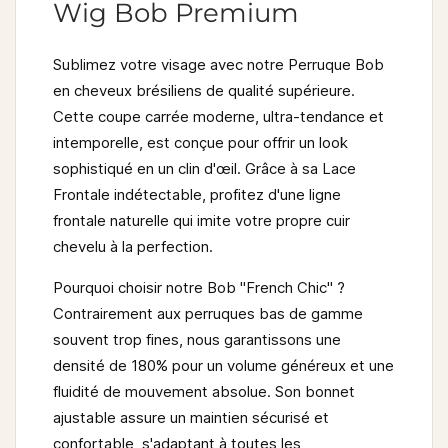
Wig Bob Premium
Sublimez votre visage avec notre
Perruque Bob
en cheveux brésiliens
de qualité supérieure.
Cette coupe carrée moderne, ultra-tendance et
intemporelle, est conçue pour offrir un look
sophistiqué en un clin d'œil. Grâce à sa
Lace
Frontale indétectable
, profitez d'une ligne
frontale naturelle qui imite votre propre cuir
chevelu à la perfection.
Pourquoi choisir notre Bob "French Chic" ?
Contrairement aux perruques bas de gamme
souvent trop fines, nous garantissons une
densité de 180%
pour un volume généreux et une
fluidité de mouvement absolue. Son bonnet
ajustable assure un maintien sécurisé et
confortable, s'adaptant à toutes les