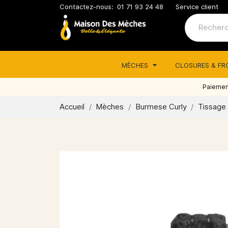
Contactez-nous:
01 71 93 24 48
Service client
MÈCHES
CLOSURES & F
Paiement
Accueil
Mèches
Burmese Curly
Tissage