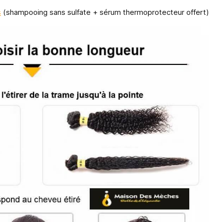
s
(shampooing sans sulfate + sérum thermoprotecteur offert)