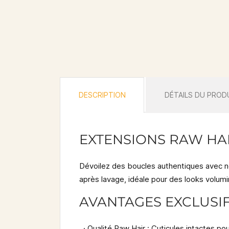
DESCRIPTION
DÉTAILS DU PROD
EXTENSIONS RAW HAI
Dévoilez des boucles authentiques avec
après lavage, idéale pour des looks volum
AVANTAGES EXCLUSIF
·
Qualité Raw Hair
: Cuticules intactes pou