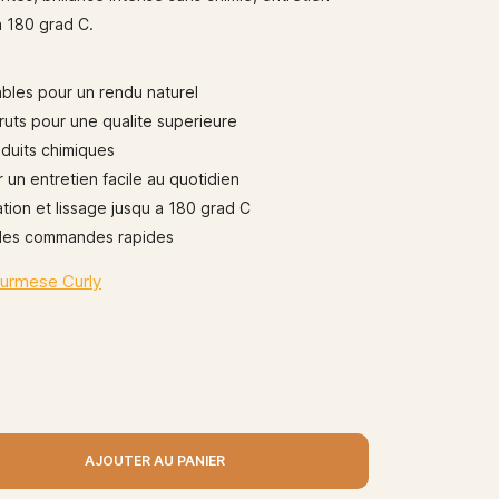
a 180 grad C.
ables pour un rendu naturel
uts pour une qualite superieure
oduits chimiques
un entretien facile au quotidien
ation et lissage jusqu a 180 grad C
 des commandes rapides
AJOUTER AU PANIER