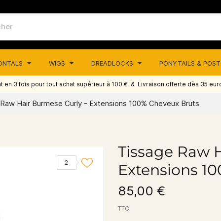
RONTALS
WIGS
DREADLOCKS
PONYTAILS & POS
 en 3 fois pour tout achat supérieur à 100 € & Livraison offerte dès 35 eur
 Raw Hair Burmese Curly - Extensions 100% Cheveux Bruts
Tissage Raw H
2
Extensions 1
85,00 €
TTC