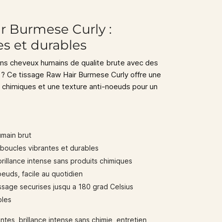
r Burmese Curly :
es et durables
ns cheveux humains de qualite brute avec des
 ? Ce tissage Raw Hair Burmese Curly offre une
s chimiques et une texture anti-noeuds pour un
umain brut
boucles vibrantes et durables
rillance intense sans produits chimiques
euds, facile au quotidien
issage securises jusqu a 180 grad Celsius
bles
es, brillance intense sans chimie, entretien