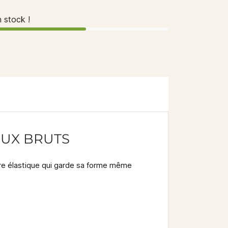
n stock !
EUX BRUTS
re élastique qui garde sa forme même