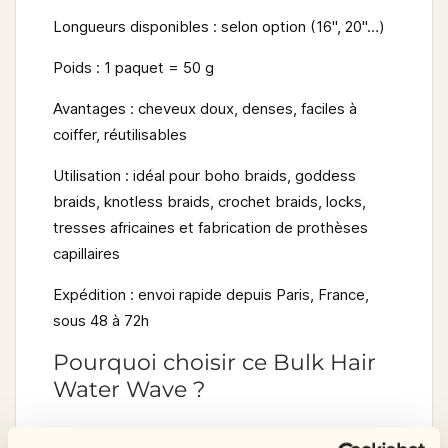
Longueurs disponibles :
selon option (16", 20"…)
Poids :
1 paquet = 50 g
Avantages :
cheveux doux, denses, faciles à
coiffer, réutilisables
Utilisation :
idéal pour boho braids, goddess
braids, knotless braids, crochet braids, locks,
tresses africaines et fabrication de prothèses
capillaires
Expédition :
envoi rapide depuis Paris, France,
sous 48 à 72h
Pourquoi choisir ce Bulk Hair
Water Wave ?
Si vous recherchez une texture à la fois naturelle,