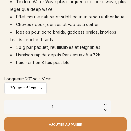
Texture Water Wave plus marquee que loose wave, plus
leger que deep wave
Effet mouille naturel et subtil pour un rendu authentique
Cheveux doux, denses et Faciles a coiffer
Ideales pour boho braids, goddess braids, knotless
braids, crochet braids
50 g par paquet, reutilisables et teignables
Livraison rapide depuis Paris sous 48 a 72h
Paiement en 3 fois possible
Longueur: 20" soit 51cm
AJOUTER AU PANIER