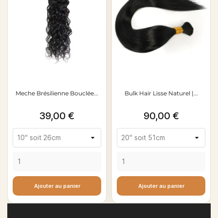
Meche Brésilienne Bouclée...
Bulk Hair Lisse Naturel |...
Prix
Prix
39,00 €
90,00 €
Ajouter au panier
Ajouter au panier