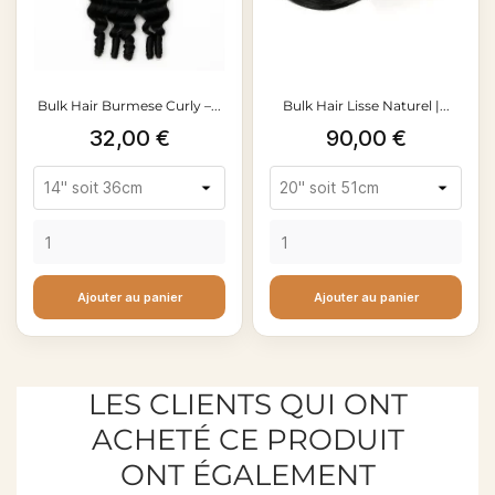
Bulk Hair Burmese Curly –...
Bulk Hair Lisse Naturel |...
Prix
Prix
32,00 €
90,00 €
Ajouter au panier
Ajouter au panier
LES CLIENTS QUI ONT
ACHETÉ CE PRODUIT
ONT ÉGALEMENT