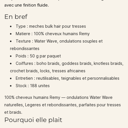
avec une finition fluide.
En bref
Type :
meches bulk hair pour tresses
Matiere :
100% cheveux humains Remy
Texture :
Water Wave, ondulations souples et
rebondissantes
Poids :
50 g par paquet
Coiffures :
boho braids, goddess braids, knotless braids,
crochet braids, locks, tresses africaines
Entretien :
reutilisables, teignables et personnalisables
Stock :
188 unites
100% cheveux humains Remy — ondulations Water Wave
naturelles, Legeres et rebondissantes, parfaites pour tresses
et braids.
Pourquoi elle plait