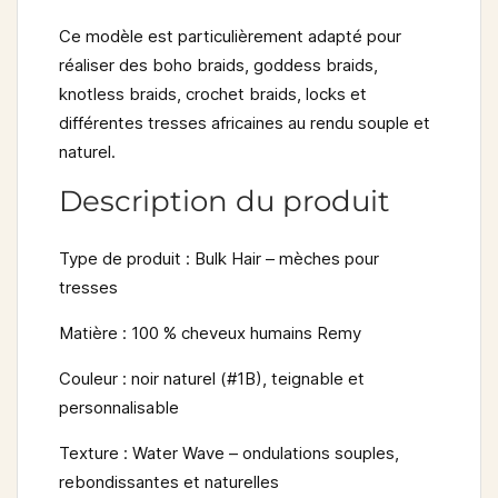
Ce modèle est particulièrement adapté pour
réaliser des
boho braids
,
goddess braids
,
knotless braids
,
crochet braids
,
locks
et
différentes
tresses africaines
au rendu souple et
naturel.
Description du produit
Type de produit :
Bulk Hair – mèches pour
tresses
Matière :
100 % cheveux humains Remy
Couleur :
noir naturel (#1B), teignable et
personnalisable
Texture :
Water Wave – ondulations souples,
rebondissantes et naturelles