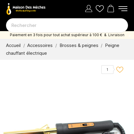
Paiement en 3 fois pour tout achat supérieur à 100 € & Livraison
offerte dès 35 euro d'achat
Accueil
Accessoires
Brosses & peignes
Peigne
chauffant électrique
1