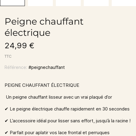
Peigne chauffant
électrique
24,99 €
TTC
Référence:
#peignechauffant
PEIGNE CHAUFFANT ÉLECTRIQUE
Un peigne chauffant lisseur avec un vrai plaqué d’or
✔︎
Le peigne électrique chauffe rapidement en 30 secondes
✔︎
L’accessoire idéal pour lisser sans effort, jusqu’à la racine !
✔︎
Parfait pour aplatir vos lace frontal et perruques