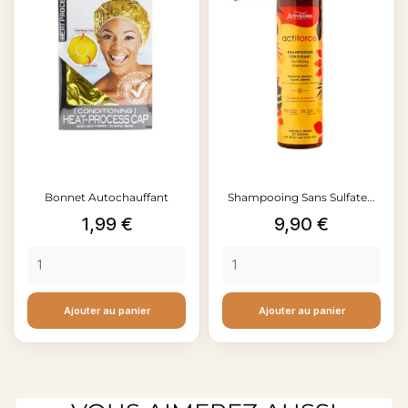
Bonnet Autochauffant
Shampooing Sans Sulfate...
Prix
Prix
1,99 €
9,90 €
Ajouter au panier
Ajouter au panier