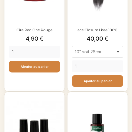
Cire Red One Rouge
Lace Closure Lisse 100%...
Prix
Prix
4,90 €
40,00 €
Ajouter au panier
Ajouter au panier