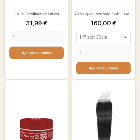
Colle Capillaire Lx Labos
Perruque Lace Wig Bob Lisse...
Prix
Prix
31,99 €
160,00 €
Ajouter au panier
Ajouter au panier