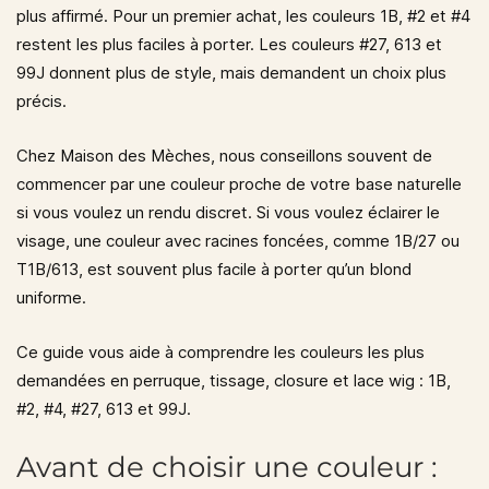
plus affirmé. Pour un premier achat, les couleurs
1B, #2 et #4
restent les plus faciles à porter. Les couleurs
#27, 613 et
99J
donnent plus de style, mais demandent un choix plus
précis.
Chez
Maison des Mèches
, nous conseillons souvent de
commencer par une couleur proche de votre base naturelle
si vous voulez un rendu discret. Si vous voulez éclairer le
visage, une couleur avec racines foncées, comme
1B/27
ou
T1B/613
, est souvent plus facile à porter qu’un blond
uniforme.
Ce guide vous aide à comprendre les couleurs les plus
demandées en perruque, tissage, closure et lace wig :
1B,
#2, #4, #27, 613 et 99J
.
Avant de choisir une couleur :