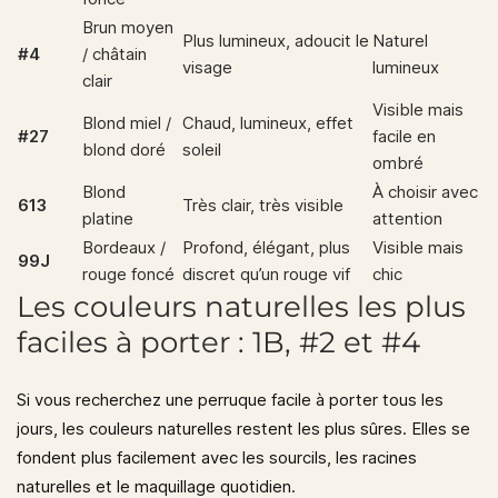
Brun moyen
Plus lumineux, adoucit le
Naturel
#4
/ châtain
visage
lumineux
clair
Visible mais
Blond miel /
Chaud, lumineux, effet
#27
facile en
blond doré
soleil
ombré
Blond
À choisir avec
613
Très clair, très visible
platine
attention
Bordeaux /
Profond, élégant, plus
Visible mais
99J
rouge foncé
discret qu’un rouge vif
chic
Les couleurs naturelles les plus
faciles à porter : 1B, #2 et #4
Si vous recherchez une perruque facile à porter tous les
jours, les couleurs naturelles restent les plus sûres. Elles se
fondent plus facilement avec les sourcils, les racines
naturelles et le maquillage quotidien.