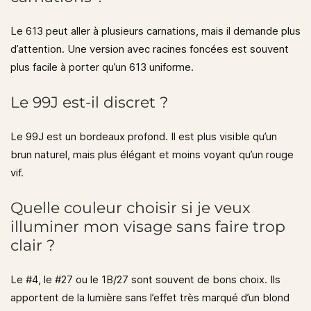
Le
613
peut aller à plusieurs carnations, mais il demande plus
d’attention. Une version avec racines foncées est souvent
plus facile à porter qu’un 613 uniforme.
Le 99J est-il discret ?
Le
99J
est un bordeaux profond. Il est plus visible qu’un
brun naturel, mais plus élégant et moins voyant qu’un rouge
vif.
Quelle couleur choisir si je veux
illuminer mon visage sans faire trop
clair ?
Le
#4
, le
#27
ou le
1B/27
sont souvent de bons choix. Ils
apportent de la lumière sans l’effet très marqué d’un blond