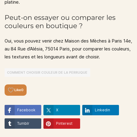
platine.
Peut-on essayer ou comparer les
couleurs en boutique ?
Oui, vous pouvez venir chez
Maison des Mèches à Paris 14e
,
au
84 Rue d’Alésia, 75014 Paris
, pour comparer les couleurs,
les textures et les longueurs avant de choisir.
COMMENT CHOISIR COULEUR DE LA PERRUQUE
Like
0
Facebook
X
Linkedin
Tumblr
Pinterest