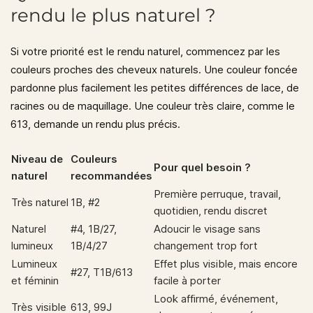
rendu le plus naturel ?
Si votre priorité est le rendu naturel, commencez par les
couleurs proches des cheveux naturels. Une couleur foncée
pardonne plus facilement les petites différences de lace, de
racines ou de maquillage. Une couleur très claire, comme le
613, demande un rendu plus précis.
Niveau de
Couleurs
Pour quel besoin ?
naturel
recommandées
Première perruque, travail,
Très naturel
1B, #2
quotidien, rendu discret
Naturel
#4, 1B/27,
Adoucir le visage sans
lumineux
1B/4/27
changement trop fort
Lumineux
Effet plus visible, mais encore
#27, T1B/613
et féminin
facile à porter
Look affirmé, événement,
Très visible
613, 99J