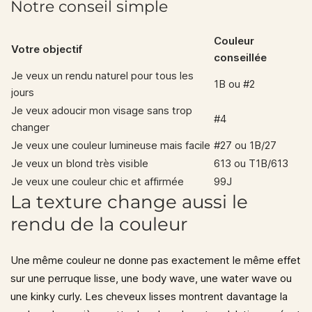
Notre conseil simple
Couleur
Votre objectif
conseillée
Je veux un rendu naturel pour tous les
1B ou #2
jours
Je veux adoucir mon visage sans trop
#4
changer
Je veux une couleur lumineuse mais facile
#27 ou 1B/27
Je veux un blond très visible
613 ou T1B/613
Je veux une couleur chic et affirmée
99J
La texture change aussi le
rendu de la couleur
Une même couleur ne donne pas exactement le même effet
sur une perruque lisse, une body wave, une water wave ou
une kinky curly. Les cheveux lisses montrent davantage la