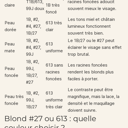
T1B/613,
racines foncées adoucit
claire
1B très
99J doux
souvent mieux le visage.
foncé
1B, #2,
Les tons miel et châtain
Peau
613 très
#4, #27,
lumineux fonctionnent
dorée
clair
1B/27
souvent très bien.
1B, #2,
Le 1B/27 ou le #27 peut
Peau
613
#4, #27,
éclairer le visage sans effet
mate
uniforme
99J
trop brutal.
1B, #2,
613 sans
Les racines foncées
Peau
99J,
racines
rendent les blonds plus
foncée
1B/27,
foncées
faciles à porter.
#27
Le contraste peut être
1B, #2,
613
Peau très
magnifique, mais la lace, la
99J,
uniforme
foncée
densité et le maquillage
1B/27
très clair
doivent suivre.
Blond #27 ou 613 : quelle
couleur choisir ?