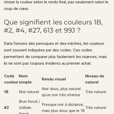
choisir la couleur selon le rendu final, pas seulement selon le
coup de cœur.
Que signifient les couleurs 1B,
#2, #4, #27, 613 et 99J ?
Dans l’univers des perruques et des mèches, les couleurs
sont souvent indiquées par des codes. Ces codes
permettent de comparer plus facilement les nuances, mais
ils ne sont pas toujours évidents au premier achat.
Code
Nom
Niveau de
Rendu visuel
couleur
simple
naturel
Noir doux, plus naturel
1B
Noir naturel
Très naturel
qu’un noir très intense
Brun foncé /
Presque noir à distance,
#2
châtain
Très naturel
mais plus doux que le 1B
foncé