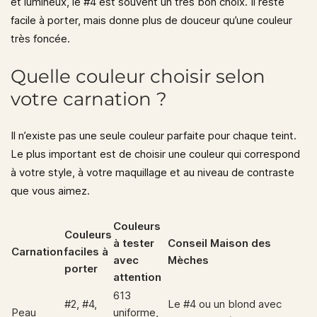
et lumineux, le
#4
est souvent un très bon choix. Il reste
facile à porter, mais donne plus de douceur qu’une couleur
très foncée.
Quelle couleur choisir selon
votre carnation ?
Il n’existe pas une seule couleur parfaite pour chaque teint.
Le plus important est de choisir une couleur qui correspond
à votre style, à votre maquillage et au niveau de contraste
que vous aimez.
Couleurs
Couleurs
à tester
Conseil Maison des
Carnation
faciles à
avec
Mèches
porter
attention
613
#2, #4,
Le #4 ou un blond avec
Peau
uniforme,