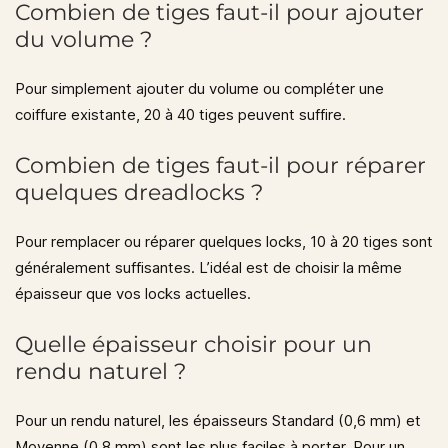
Combien de tiges faut-il pour ajouter
du volume ?
Pour simplement ajouter du volume ou compléter une
coiffure existante,
20 à 40 tiges
peuvent suffire.
Combien de tiges faut-il pour réparer
quelques dreadlocks ?
Pour remplacer ou réparer quelques locks,
10 à 20 tiges
sont
généralement suffisantes. L’idéal est de choisir la même
épaisseur que vos locks actuelles.
Quelle épaisseur choisir pour un
rendu naturel ?
Pour un rendu naturel, les épaisseurs
Standard (0,6 mm)
et
Moyenne (0,8 mm)
sont les plus faciles à porter. Pour un