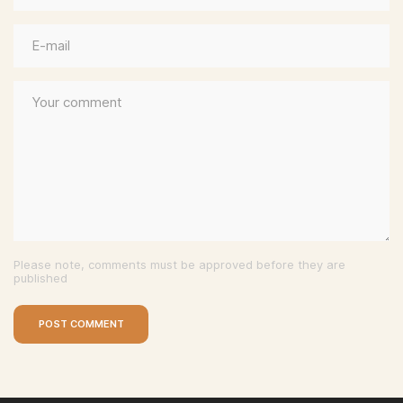
Please note, comments must be approved before they are
published
POST COMMENT