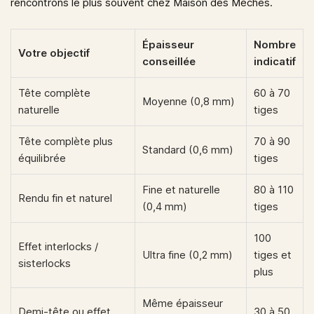
rencontrons le plus souvent chez Maison des Mèches.
Épaisseur
Nombre
Votre objectif
conseillée
indicatif
Tête complète
60 à 70
Moyenne (0,8 mm)
naturelle
tiges
Tête complète plus
70 à 90
Standard (0,6 mm)
équilibrée
tiges
Fine et naturelle
80 à 110
Rendu fin et naturel
(0,4 mm)
tiges
100
Effet interlocks /
Ultra fine (0,2 mm)
tiges et
sisterlocks
plus
Même épaisseur
Demi-tête ou effet
30 à 50