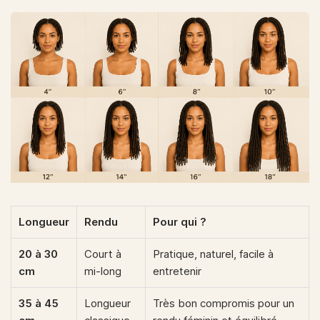
Longueur
Rendu
Pour qui ?
20 à 30
Court à
Pratique, naturel, facile à
cm
mi-long
entretenir
35 à 45
Longueur
Très bon compromis pour un