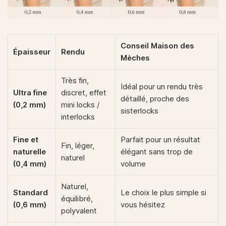
Conseil Maison des
Épaisseur
Rendu
Mèches
Très fin,
Idéal pour un rendu très
Ultra fine
discret, effet
détaillé, proche des
(0,2 mm)
mini locks /
sisterlocks
interlocks
Fine et
Parfait pour un résultat
Fin, léger,
naturelle
élégant sans trop de
naturel
(0,4 mm)
volume
Naturel,
Standard
Le choix le plus simple si
équilibré,
(0,6 mm)
vous hésitez
polyvalent