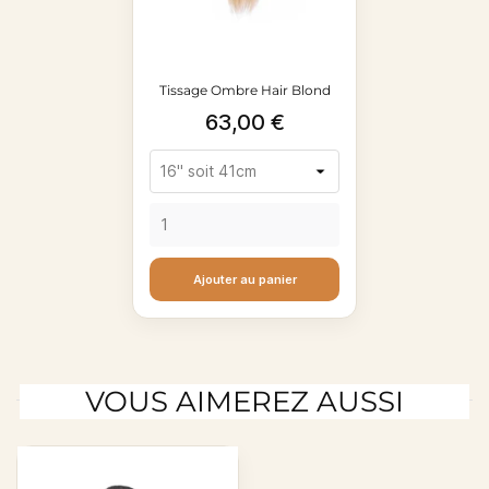
Tissage Ombre Hair Blond
Prix
63,00 €
Ajouter au panier
VOUS AIMEREZ AUSSI