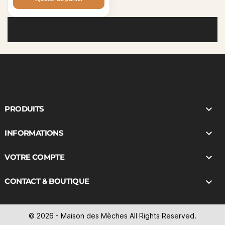

PRODUITS

INFORMATIONS

VOTRE COMPTE

CONTACT & BOUTIQUE
© 2026 - Maison des Mèches All Rights Reserved.