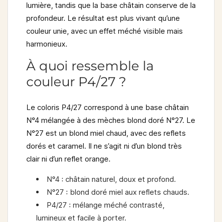
lumière, tandis que la base châtain conserve de la
profondeur. Le résultat est plus vivant qu’une
couleur unie, avec un effet méché visible mais
harmonieux.
À quoi ressemble la
couleur P4/27 ?
Le coloris
P4/27
correspond à une base châtain
N°4 mélangée à des mèches blond doré N°27. Le
N°27 est un blond miel chaud, avec des reflets
dorés et caramel. Il ne s’agit ni d’un blond très
clair ni d’un reflet orange.
N°4 :
châtain naturel, doux et profond.
N°27 :
blond doré miel aux reflets chauds.
P4/27 :
mélange méché contrasté,
lumineux et facile à porter.