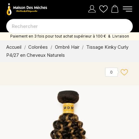
Paiement en 3 fois pour tout achat supérieur à 100 € & Livraison
offerte dès 35 euro d'achat
Accueil
Colorées
Ombré Hair
Tissage Kinky Curly
P4/27 en Cheveux Naturels
0