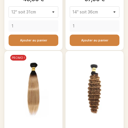
Ajouter au panier
Ajouter au panier
PROMO !