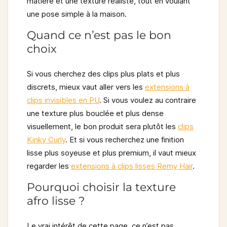
matière et une texture réaliste, tout en voulant
une pose simple à la maison.
Quand ce n’est pas le bon
choix
Si vous cherchez des clips plus plats et plus
discrets, mieux vaut aller vers les
extensions à
clips invisibles en PU
. Si vous voulez au contraire
une texture plus bouclée et plus dense
visuellement, le bon produit sera plutôt les
clips
Kinky Curly
. Et si vous recherchez une finition
lisse plus soyeuse et plus premium, il vaut mieux
regarder les
extensions à clips lisses Remy Hair
.
Pourquoi choisir la texture
afro lisse ?
Le vrai intérêt de cette page, ce n’est pas