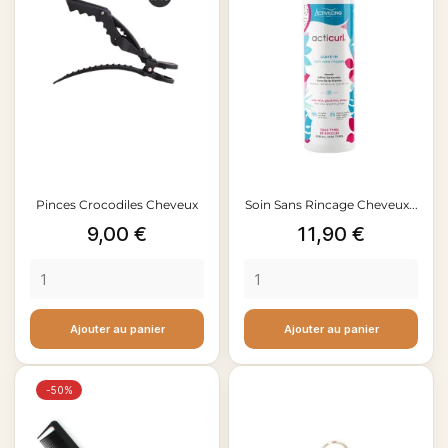
Pinces Crocodiles Cheveux
Soin Sans Rincage Cheveux...
Prix
Prix
9,00 €
11,90 €
Ajouter au panier
Ajouter au panier
-50%