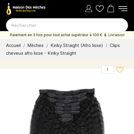
Paiement en 3 fois pour tout achat supérieur à 100 € & Livraison
offerte dès 35 euro d'achat
Accueil
Mèches
Kinky Straight (Afro lisse)
Clips
cheveux afro lisse - Kinky Straight
1