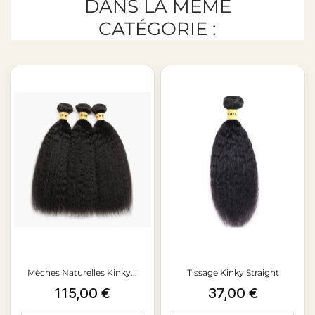
DANS LA MÊME
CATÉGORIE :
Mèches Naturelles Kinky...
Tissage Kinky Straight
Prix
Prix
115,00 €
37,00 €